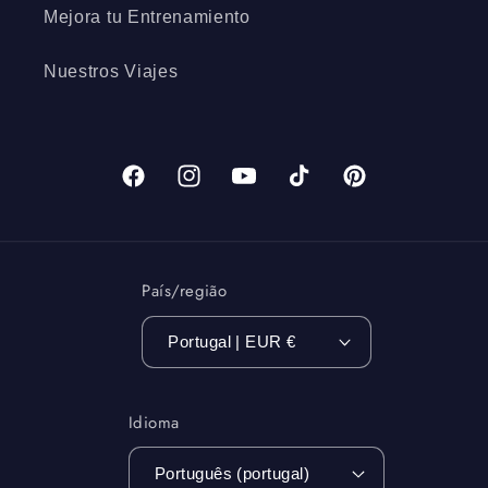
Mejora tu Entrenamiento
Nuestros Viajes
Facebook
Instagram
YouTube
TikTok
Pinterest
País/região
Portugal | EUR €
Idioma
Português (portugal)